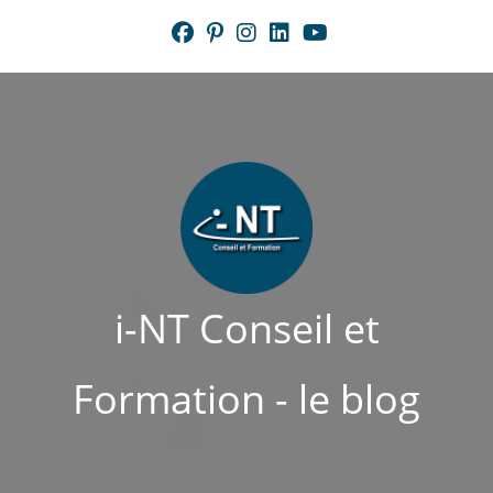
Skip
to
content
i-NT Conseil et
Formation - le blog