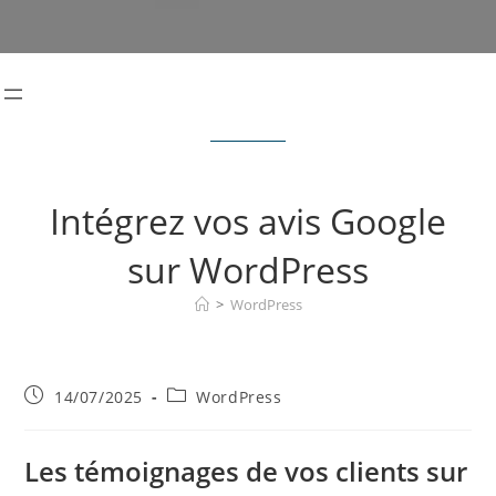
Intégrez vos avis Google
sur WordPress
>
WordPress
Publication
Post
14/07/2025
WordPress
publiée :
category:
Les témoignages de vos clients sur