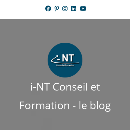
Skip
to
content
i-NT Conseil et
Formation - le blog